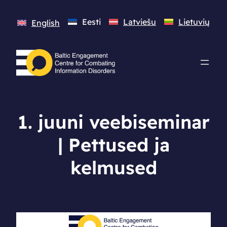
Eesti
Latviešu
Lietuvių
English
1. juuni veebiseminar
| Pettused ja
kelmused