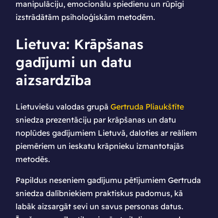
manipulāciju, emocionālu spiedienu un rūpīgi
izstrādātām psiholoģiskām metodēm.
Lietuva: Krāpšanas
gadījumi un datu
aizsardzība
Lietuviešu valodas grupā
Gertruda Pliaukštīte
sniedza prezentāciju par krāpšanas un datu
noplūdes gadījumiem Lietuvā, daloties ar reāliem
piemēriem un ieskatu krāpnieku izmantotajās
metodēs.
Papildus neseniem gadījumu pētījumiem Gertruda
sniedza dalībniekiem praktiskus padomus, kā
labāk aizsargāt sevi un savus personas datus.