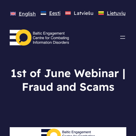
Eesti
Latviešu
Lietuvių
English
1st of June Webinar |
Fraud and Scams