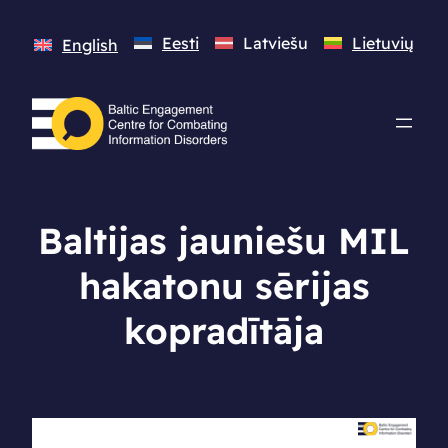
Eesti
Latviešu
Lietuvių
English
Baltijas jauniešu MIL
hakatonu sērijas
kopradītāja