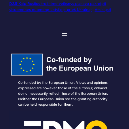
D2.5-Kaip Rusijos trolinimo veiksnys planavo pakreipti
visuomenės nuomonę Latvijoje prieš Ukrainą-
Atsisiųsti
Co-funded by the European Union. Views and opinions
expressed are however those of the author(s) onlyand
do not necessarily reflect those of the European Union.
Neither the European Union nor the granting authority
can be held responsible for them.