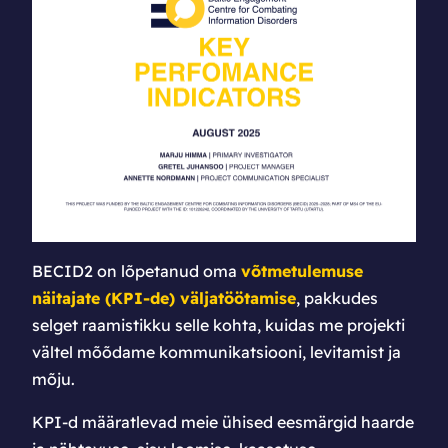
BECID2 on lõpetanud
oma
võtmetulemuse
näitajate (KPI-de) väljatöötamise
, pakkudes
selget raamistikku selle kohta, kuidas me projekti
vältel mõõdame kommunikatsiooni, levitamist ja
mõju.
KPI-d määratlevad meie ühised eesmärgid haarde