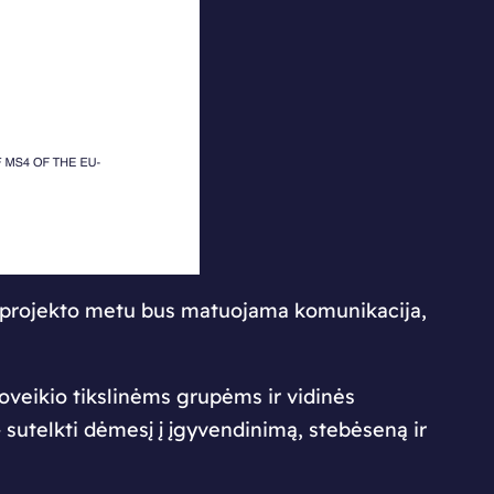
 projekto metu bus matuojama komunikacija,
veikio tikslinėms grupėms ir vidinės
 – sutelkti dėmesį į įgyvendinimą, stebėseną ir