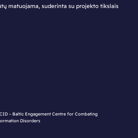
ų matuojama, suderinta su projekto tikslais
CID – Baltic Engagement Centre for Combating
formation Disorders