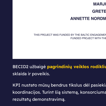
BECID2 užbaigė
pagrindinių veiklos rodikli
sklaida ir poveikis.
KPI nustato mūsų bendrus tikslus dėl pasieki
koordinacijos. Turint šią sistemą, konsorciumas
rezultatų demonstravimą.