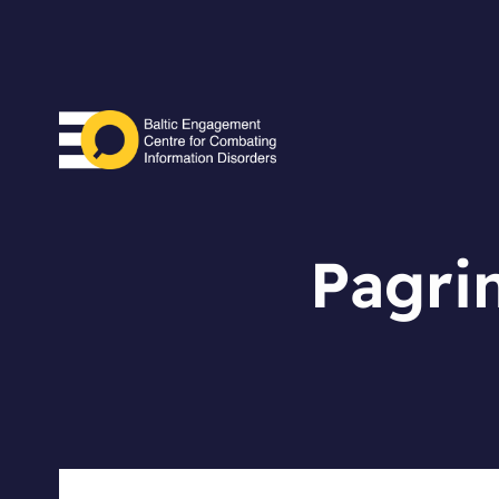
Pagrin