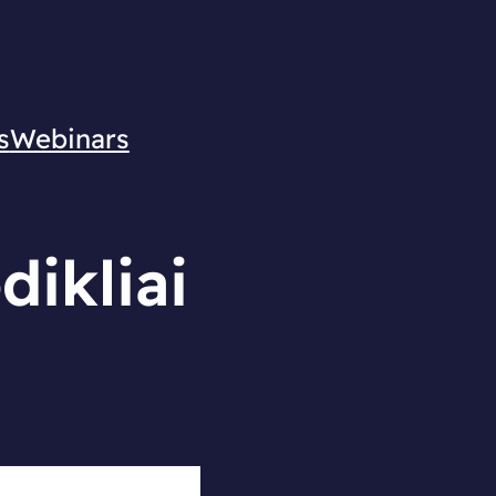
s
Webinars
dikliai