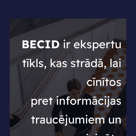
BECID
ir ekspertu
tīkls, kas strādā, lai
cīnītos
pret informācijas
traucējumiem un