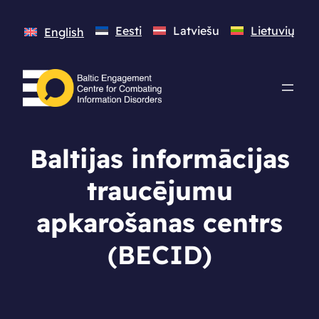
Eesti
Latviešu
Lietuvių
English
Baltijas informācijas
traucējumu
apkarošanas centrs
(BECID)