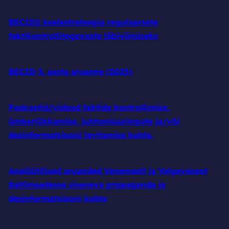
BECID2 keelestrateegia regulaarsete
faktikontrollitegevuste läbiviimiseks
BECID 3. aasta aruanne (2025)
Podcastid/videod faktide kontrollimise,
ümberlükkamise, juhtumiuuringute ja/või
desinformatsiooni levitamise kohta.
Analüütilised aruanded Venemaalt ja Valgevenest
Baltimaadesse siseneva propaganda ja
desinformatsiooni kohta