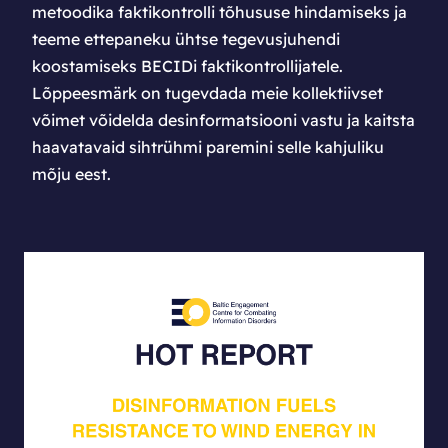
metoodika faktikontrolli tõhususe hindamiseks ja
teeme ettepaneku ühtse tegevusjuhendi
koostamiseks BECIDi faktikontrollijatele.
Lõppeesmärk on tugevdada meie kollektiivset
võimet võidelda desinformatsiooni vastu ja kaitsta
haavatavaid sihtrühmi paremini selle kahjuliku
mõju eest.